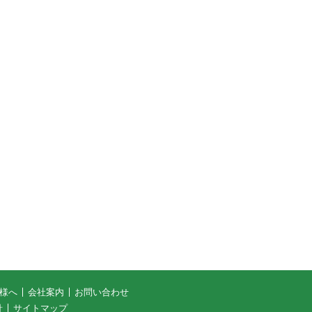
様へ
会社案内
お問い合わせ
針
サイトマップ