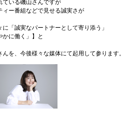
れている磯山さんですが
ティー番組などで見せる誠実さが
々に
「誠実なパートナーとして寄り添う」
やかに働く」】と
さんを、今後様々な媒体にて起用して参ります。