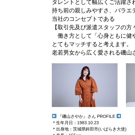
タレントとして幅広くご活躍さ
持ち前の親しみやすさ、バラエ
当社のコンセプトである
【取引先及び派遣スタッフの方
働き方として「心身ともに健
とてもマッチすると考えます。
老若男女から広く愛される磯山
『磯山さやか』さん PROFILE
＊生年月日：1983.10.23
＊出身地：茨城県鉾田市(いばらき大使)