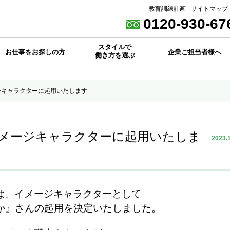
教育訓練計画
サイトマップ
0120-930-67
スタイルで
お仕事をお探しの方
企業ご担当者様へ
働き方を選ぶ
ジキャラクターに起用いたします
メージキャラクターに起用いたしま
2023.
は、イメージキャラクターとして
さやか』さんの起用を決定いたしました。